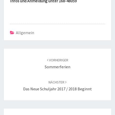
Infos und Anmeldung unter 168-48059
Allgemein
Beitragsnavigation
VORHERIGER
Sommerferien
NÄCHSTER
Das Neue Schuljahr 2017 / 2018 Beginnt