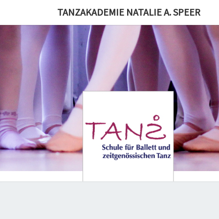
Skip
TANZAKADEMIE NATALIE A. SPEER
to
content