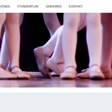
SIONEN
STUNDENPLAN
GEBÜHREN
KONTAKT
AKADEMIE
ALIE A.
SPEER