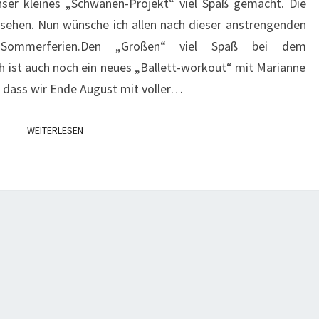
ser kleines „Schwanen-Projekt“ viel Spaß gemacht. Die
 sehen. Nun wünsche ich allen nach dieser anstrengenden
Sommerferien.Den „Großen“ viel Spaß bei dem
 ist auch noch ein neues „Ballett-workout“ mit Marianne
, dass wir Ende August mit voller…
WEITERLESEN
WEITERLESEN