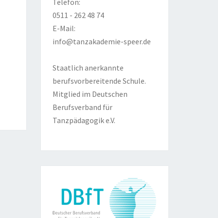
Telefon:
0511 - 262 48 74
E-Mail:
info@tanzakademie-speer.de
Staatlich anerkannte
berufsvorbereitende Schule.
Mitglied im Deutschen
Berufsverband für
Tanzpädagogik e.V.