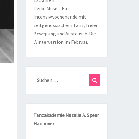
12 Jahren
Deine Muse – Ein
Intensivwochenende mit
zeitgenössischem Tanz, freier
Bewegung und Austausch. Die
Winterversion im Februar.
Suchen
Suchen
nach:
Tanzakademie Natalie A. Speer
Hannover