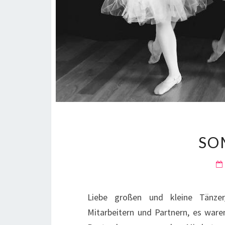
SO
Liebe großen und kleine Tänzer/
Mitarbeitern und Partnern, es ware