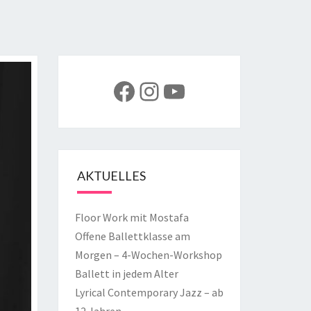
Facebook
Instagram
YouTube
AKTUELLES
Floor Work mit Mostafa
Offene Ballettklasse am
Morgen – 4-Wochen-Workshop
Ballett in jedem Alter
Lyrical Contemporary Jazz – ab