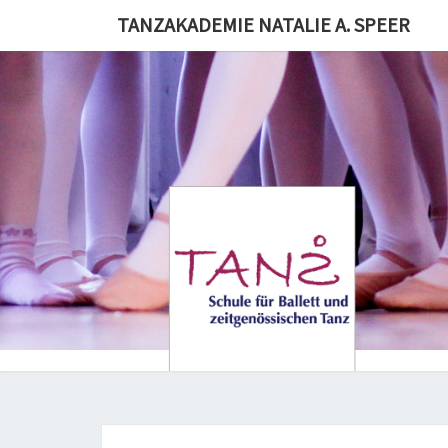
Skip
TANZAKADEMIE NATALIE A. SPEER
to
content