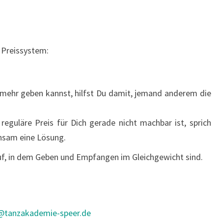
n Preissystem:
ehr geben kannst, hilfst Du damit, jemand anderem die
eguläre Preis für Dich gerade nicht machbar ist, sprich
insam eine Lösung.
lauf, in dem Geben und Empfangen im Gleichgewicht sind.
@tanzakademie-speer.de