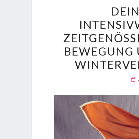
DEIN
INTENSI
ZEITGENÖSSI
BEWEGUNG U
WINTERVER