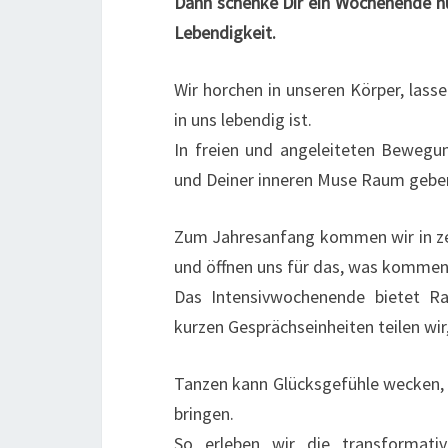
Dann schenke Dir ein Wochenende nur
Lebendigkeit.
Wir horchen in unseren Körper, las
in uns lebendig ist.
In freien und angeleiteten Bewegun
und Deiner inneren Muse Raum gebe
Zum Jahresanfang kommen wir in ze
und öffnen uns für das, was kommen
Das Intensivwochenende bietet R
kurzen Gesprächseinheiten teilen wi
Tanzen kann Glücksgefühle wecken, E
bringen.
So erleben wir die transformat