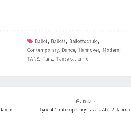
Ballet
,
Ballett
,
Ballettschule
,
Contemporary
,
Dance
,
Hannover
,
Modern
,
TANS
,
Tanz
,
Tanzakademie
NÄCHSTER
 Dance
Lyrical Contemporary Jazz – Ab 12 Jahren