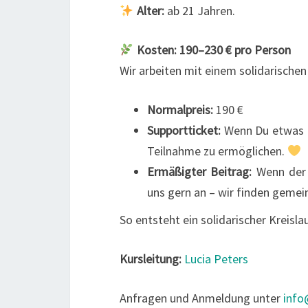
Alter:
ab 21 Jahren.
Kosten: 190–230 € pro Person
Wir arbeiten mit einem solidarische
Normalpreis:
190 €
Supportticket:
Wenn Du etwas m
Teilnahme zu ermöglichen.
Ermäßigter Beitrag:
Wenn der r
uns gern an – wir finden geme
So entsteht ein solidarischer Kreis
Kursleitung:
Lucia Peters
Anfragen und Anmeldung unter
info