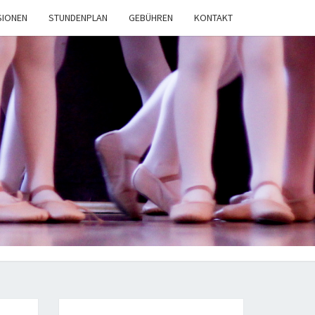
SIONEN
STUNDENPLAN
GEBÜHREN
KONTAKT
AKADEMIE
ALIE A.
SPEER