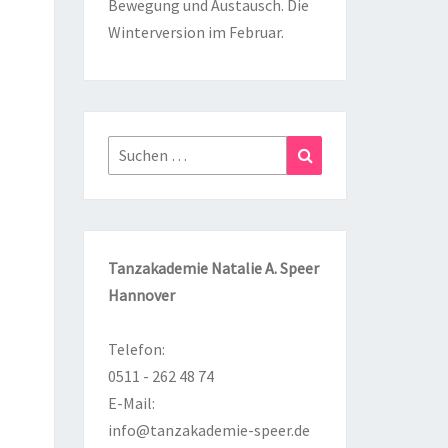
Bewegung und Austausch. Die
Winterversion im Februar.
Suchen
Suchen
nach:
Tanzakademie Natalie A. Speer
Hannover
Telefon:
0511 - 262 48 74
E-Mail:
info@tanzakademie-speer.de