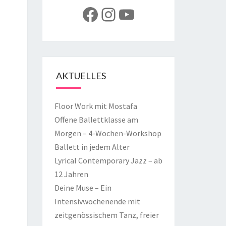
Facebook
Instagram
YouTube
AKTUELLES
Floor Work mit Mostafa
Offene Ballettklasse am
Morgen – 4-Wochen-Workshop
Ballett in jedem Alter
Lyrical Contemporary Jazz – ab
12 Jahren
Deine Muse – Ein
Intensivwochenende mit
zeitgenössischem Tanz, freier