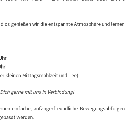
.
dios genießen wir die entspannte Atmosphäre und lernen
Uhr
Uhr
iner kleinen Mittagsmahlzeit und Tee)
Dich gerne mit uns in Verbindung!
lernen einfache, anfängerfreundliche Bewegungsabfolgen
gepasst werden.