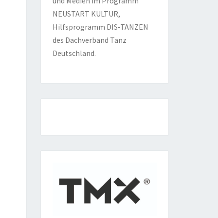
und Medien im Programm
NEUSTART KULTUR,
Hilfsprogramm DIS-TANZEN
des Dachverband Tanz
Deutschland.