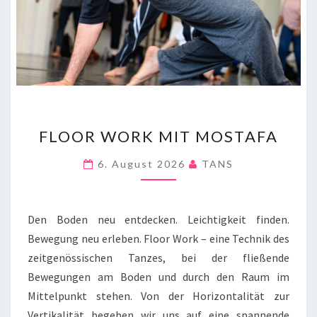
FLOOR
FLOOR WORK MIT MOSTAFA
WORK
MIT
6. August 2026
TANS
MOSTAFA
Den Boden neu entdecken. Leichtigkeit finden.
Bewegung neu erleben. Floor Work – eine Technik des
zeitgenössischen Tanzes, bei der fließende
Bewegungen am Boden und durch den Raum im
Mittelpunkt stehen. Von der Horizontalität zur
Vertikalität begeben wir uns auf eine spannende