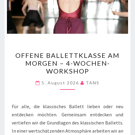
OFFENE
OFFENE BALLETTKLASSE AM
BALLETTKLASSE
MORGEN – 4-WOCHEN-
AM
WORKSHOP
MORGEN
–
5. August 2026
TANS
4-
WOCHEN-
WORKSHOP
Für alle, die klassisches Ballett lieben oder neu
entdecken möchten. Gemeinsam entdecken und
vertiefen wir die Grundlagen des klassischen Balletts.
In einer wertschätzenden Atmosphäre arbeiten wir an