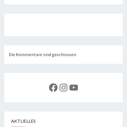
Beitragsnavigation
Die Kommentare sind geschlossen.
Facebook
Instagram
YouTube
AKTUELLES