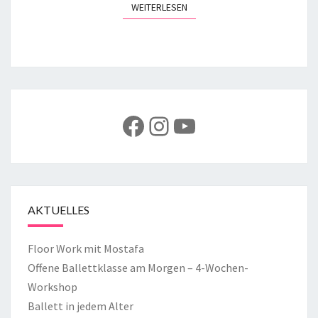
WEITERLESEN
WEITERLESEN
Facebook
Instagram
YouTube
AKTUELLES
Floor Work mit Mostafa
Offene Ballettklasse am Morgen – 4-Wochen-
Workshop
Ballett in jedem Alter