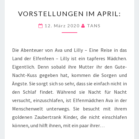
VORSTELLUNGEN
VORSTELLUNGEN IM APRIL:
IM
APRIL:
12. März 2020
TANS
Die Abenteuer von Ava und Lilly – Eine Reise in das
Land der Elfenfeen – Lilly ist ein tapferes Mädchen.
Eigentlich. Denn sobald ihre Mutter ihr den Gute-
Nacht-Kuss gegeben hat, kommen die Sorgen und
Ängste. Sie sorgt sich so sehr, dass sie einfach nicht in
den Schlaf findet. Während sie Nacht für Nacht
versucht, einzuschlafen, ist Elfenmädchen Ava in der
Menschenwelt unterwegs. Sie besucht mit ihrem
goldenen Zaubertrank Kinder, die nicht einschlafen
können, und hilft ihnen, mit ein paar ihrer…