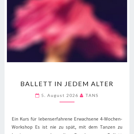
BALLETT
BALLETT IN JEDEM ALTER
IN
JEDEM
5. August 2026
TANS
ALTER
Ein Kurs für lebenserfahrene Erwachsene 4-Wochen-
Workshop Es ist nie zu spät, mit dem Tanzen zu