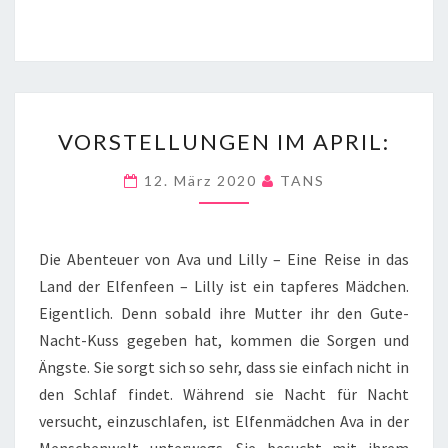
VORSTELLUNGEN
VORSTELLUNGEN IM APRIL:
IM
APRIL:
12. März 2020
TANS
Die Abenteuer von Ava und Lilly – Eine Reise in das
Land der Elfenfeen – Lilly ist ein tapferes Mädchen.
Eigentlich. Denn sobald ihre Mutter ihr den Gute-
Nacht-Kuss gegeben hat, kommen die Sorgen und
Ängste. Sie sorgt sich so sehr, dass sie einfach nicht in
den Schlaf findet. Während sie Nacht für Nacht
versucht, einzuschlafen, ist Elfenmädchen Ava in der
Menschenwelt unterwegs. Sie besucht mit ihrem