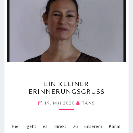
EIN
EIN KLEINER
KLEINER
ERINNERUNGSGRUSS
ERINNERUNGSGRUSS
19. Mai 2020
TANS
Hier geht es direkt zu unserem Kanal: