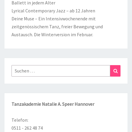
Ballett in jedem Alter
Lyrical Contemporary Jazz – ab 12 Jahren
Deine Muse – Ein Intensivwochenende mit
zeitgenössischem Tanz, freier Bewegung und
Austausch. Die Winterversion im Februar.
Suchen
Suchen
nach:
Tanzakademie Natalie A. Speer Hannover
Telefon:
0511 - 262 48 74