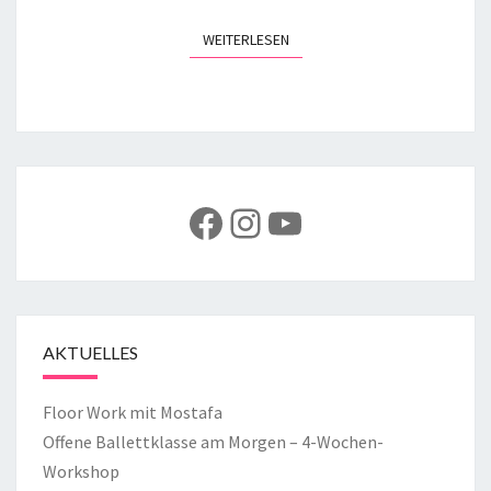
WEITERLESEN
WEITERLESEN
Facebook
Instagram
YouTube
AKTUELLES
Floor Work mit Mostafa
Offene Ballettklasse am Morgen – 4-Wochen-
Workshop