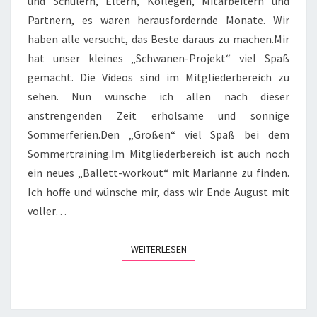
und Schülern, Eltern, Kollegen, Mitarbeitern und
Partnern, es waren herausfordernde Monate. Wir
haben alle versucht, das Beste daraus zu machen.Mir
hat unser kleines „Schwanen-Projekt“ viel Spaß
gemacht. Die Videos sind im Mitgliederbereich zu
sehen. Nun wünsche ich allen nach dieser
anstrengenden Zeit erholsame und sonnige
Sommerferien.Den „Großen“ viel Spaß bei dem
Sommertraining.Im Mitgliederbereich ist auch noch
ein neues „Ballett-workout“ mit Marianne zu finden.
Ich hoffe und wünsche mir, dass wir Ende August mit
voller…
WEITERLESEN
WEITERLESEN