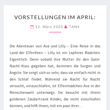
VORSTELLUNGEN
VORSTELLUNGEN IM APRIL:
IM
APRIL:
12. März 2020
TANS
Die Abenteuer von Ava und Lilly – Eine Reise in das
Land der Elfenfeen – Lilly ist ein tapferes Mädchen.
Eigentlich. Denn sobald ihre Mutter ihr den Gute-
Nacht-Kuss gegeben hat, kommen die Sorgen und
Ängste. Sie sorgt sich so sehr, dass sie einfach nicht in
den Schlaf findet. Während sie Nacht für Nacht
versucht, einzuschlafen, ist Elfenmädchen Ava in der
Menschenwelt unterwegs. Sie besucht mit ihrem
goldenen Zaubertrank Kinder, die nicht einschlafen
können, und hilft ihnen, mit ein paar ihrer…