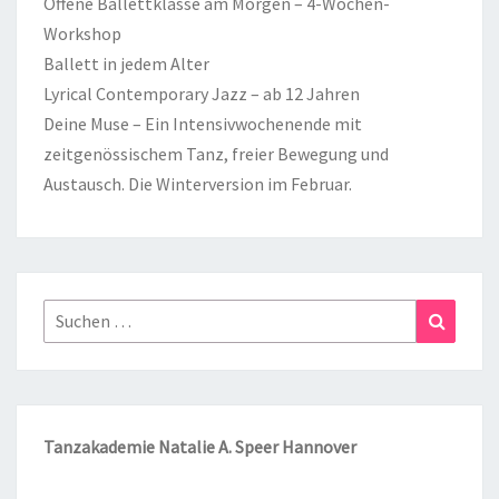
Offene Ballettklasse am Morgen – 4-Wochen-
Workshop
Ballett in jedem Alter
Lyrical Contemporary Jazz – ab 12 Jahren
Deine Muse – Ein Intensivwochenende mit
zeitgenössischem Tanz, freier Bewegung und
Austausch. Die Winterversion im Februar.
Suchen
Suchen
nach:
Tanzakademie Natalie A. Speer Hannover