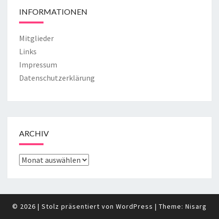
INFORMATIONEN
Mitglieder
Links
Impressum
Datenschutzerklärung
ARCHIV
ARCHIV
© 2026
|
Stolz präsentiert von
WordPress
|
Theme:
Nisarg