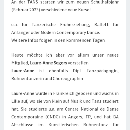
An der TANS starten wir zum neuen Schulhalbjahr
(Februar 2023) verschiedene neue Kurse!
u.a. für Tänzerische Früherziehung, Ballett für
Anfänger oder Modern Contemporary Dance.
Weitere Infos folgen in den kommenden Tagen.
Heute möchte ich aber vor allem unser neues
Mitglied,
Laure-Anne Segers
vorstellen.
Laure-Anne
ist ebenfalls Dipl. Tanzpädagogin,
Bühnentänzerin und Choreographin
Laure-Anne wurde in Frankreich geboren und wuchs in
Lille auf, wo sie von klein auf Musik und Tanz studiert
hat. Sie studierte u.a. am Centre National de Danse
Contemporaine (CNDC) in Angers, FR, und hat BA
Abschlüsse im Künstlerischen Bühnentanz für