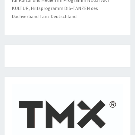
für Kultur und Medien im Programm NEUSTART
KULTUR, Hilfsprogramm DIS-TANZEN des
Dachverband Tanz Deutschland.