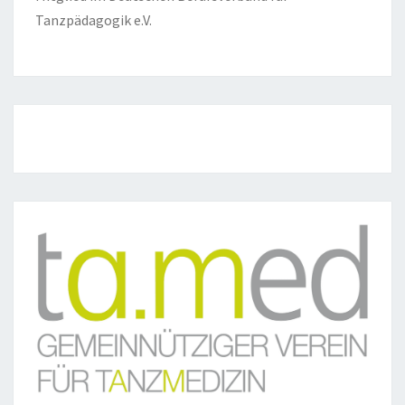
Tanzpädagogik e.V.