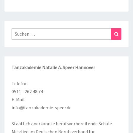
Suchen
Suchen
nach:
Tanzakademie Natalie A. Speer Hannover
Telefon:
0511 - 262 48 74
E-Mail:
info@tanzakademie-speer.de
Staatlich anerkannte berufsvorbereitende Schule.
Mitglied im Deutschen Berufsverband für