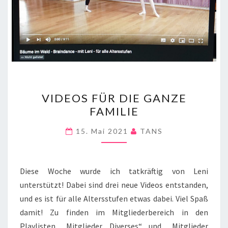
VIDEOS
VIDEOS FÜR DIE GANZE
FÜR
FAMILIE
DIE
GANZE
15. Mai 2021
TANS
FAMILIE
Diese Woche wurde ich tatkräftig von Leni
unterstützt! Dabei sind drei neue Videos entstanden,
und es ist für alle Altersstufen etwas dabei. Viel Spaß
damit! Zu finden im Mitgliederbereich in den
Playlisten „Mitglieder Diverses“ und „Mitglieder