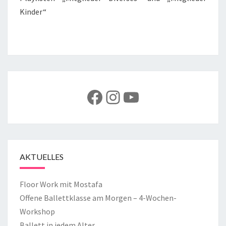
Kinder“
Facebook
Instagram
YouTube
AKTUELLES
Floor Work mit Mostafa
Offene Ballettklasse am Morgen – 4-Wochen-
Workshop
Ballett in jedem Alter